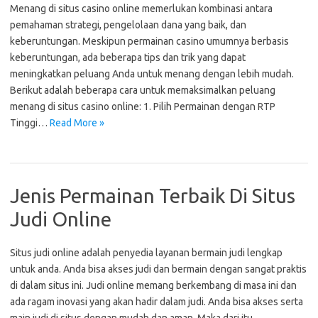
Menang di situs casino online memerlukan kombinasi antara
pemahaman strategi, pengelolaan dana yang baik, dan
keberuntungan. Meskipun permainan casino umumnya berbasis
keberuntungan, ada beberapa tips dan trik yang dapat
meningkatkan peluang Anda untuk menang dengan lebih mudah.
Berikut adalah beberapa cara untuk memaksimalkan peluang
menang di situs casino online: 1. Pilih Permainan dengan RTP
Tinggi…
Read More »
Jenis Permainan Terbaik Di Situs
Judi Online
Situs judi online adalah penyedia layanan bermain judi lengkap
untuk anda. Anda bisa akses judi dan bermain dengan sangat praktis
di dalam situs ini. Judi online memang berkembang di masa ini dan
ada ragam inovasi yang akan hadir dalam judi. Anda bisa akses serta