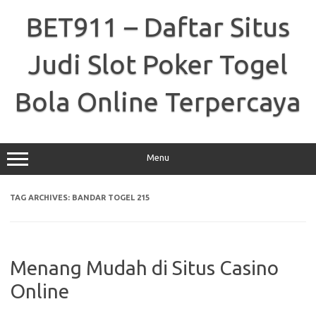
Skip
to
BET911 – Daftar Situs
content
Judi Slot Poker Togel
Bola Online Terpercaya
Menu
TAG ARCHIVES:
BANDAR TOGEL 215
Menang Mudah di Situs Casino
Online