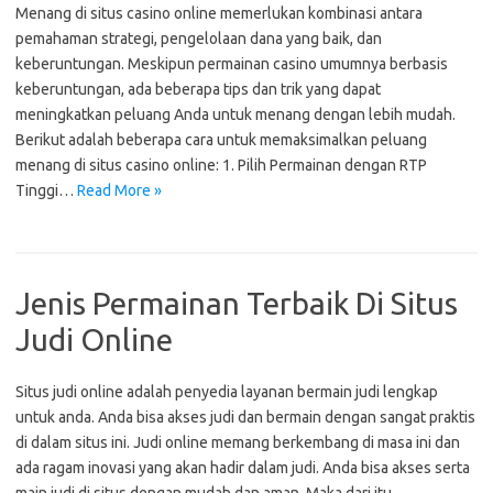
Menang di situs casino online memerlukan kombinasi antara
pemahaman strategi, pengelolaan dana yang baik, dan
keberuntungan. Meskipun permainan casino umumnya berbasis
keberuntungan, ada beberapa tips dan trik yang dapat
meningkatkan peluang Anda untuk menang dengan lebih mudah.
Berikut adalah beberapa cara untuk memaksimalkan peluang
menang di situs casino online: 1. Pilih Permainan dengan RTP
Tinggi…
Read More »
Jenis Permainan Terbaik Di Situs
Judi Online
Situs judi online adalah penyedia layanan bermain judi lengkap
untuk anda. Anda bisa akses judi dan bermain dengan sangat praktis
di dalam situs ini. Judi online memang berkembang di masa ini dan
ada ragam inovasi yang akan hadir dalam judi. Anda bisa akses serta