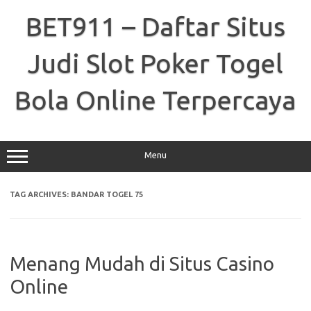
Skip
to
BET911 – Daftar Situs
content
Judi Slot Poker Togel
Bola Online Terpercaya
Menu
TAG ARCHIVES:
BANDAR TOGEL 75
Menang Mudah di Situs Casino
Online