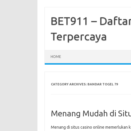
Skip
to
content
BET911 – Daftar
Terpercaya
HOME
CATEGORY ARCHIVES:
BANDAR TOGEL 79
Menang Mudah di Situ
Menang di situs casino online memerlukan 