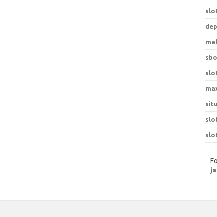
slo
dep
mah
sbo
slo
ma
sit
slo
slo
Fo
ja