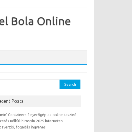
el Bola Online
rch
ecent Posts
min’ Containers 2 nyerőgép az online kaszinó
zetés nélküli hitnspin 2025 interneten
baverzió, fogadás ingyenes