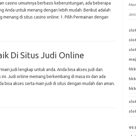
nan casino umumnya berbasis keberuntungan, ada beberapa
Men
ang Anda untuk menang dengan lebih mudah. Berikut adalah
Jeni
menang di situs casino online: 1. Pilih Permainan dengan
slo
slo
slo
ik Di Situs Judi Online
mej
hk
rmain judi lengkap untuk anda. Anda bisa akses judi dan
s ini. Judi online memang berkembang di masa ini dan ada
hk
da bisa akses serta main judi di situs dengan mudah dan aman.
hk
slo
slo
qq 