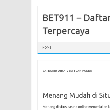
Skip
to
content
BET911 – Daftar
Terpercaya
HOME
CATEGORY ARCHIVES:
TUAN POKER
Menang Mudah di Situ
Menang di situs casino online memerlukan 