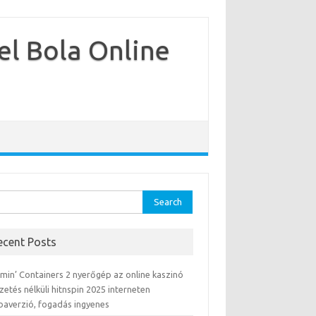
el Bola Online
rch
ecent Posts
min’ Containers 2 nyerőgép az online kaszinó
zetés nélküli hitnspin 2025 interneten
baverzió, fogadás ingyenes