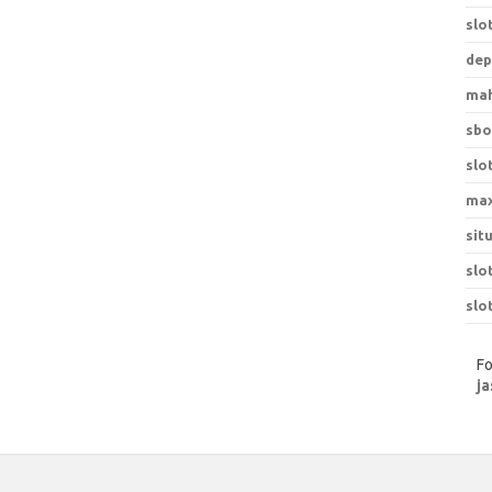
slo
dep
mah
sbo
slo
ma
sit
slo
slo
Fo
ja