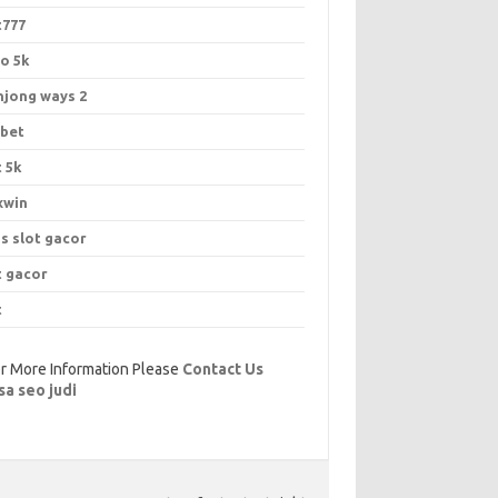
t777
o 5k
jong ways 2
bet
t 5k
xwin
us slot gacor
t gacor
t
r More Information Please
Contact Us
sa seo judi