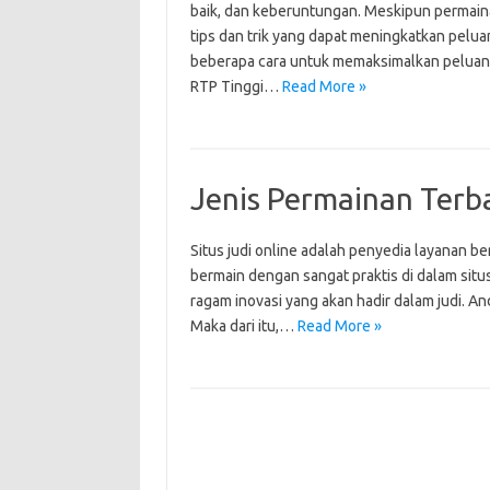
baik, dan keberuntungan. Meskipun permai
tips dan trik yang dapat meningkatkan pelu
beberapa cara untuk memaksimalkan peluang 
RTP Tinggi…
Read More »
Jenis Permainan Terba
Situs judi online adalah penyedia layanan be
bermain dengan sangat praktis di dalam situ
ragam inovasi yang akan hadir dalam judi. An
Maka dari itu,…
Read More »