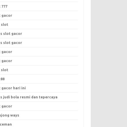
t 777
t gacor
 slot
us slot gacor
us slot gacor
t gacor
t gacor
 slot
t88
t gacor hari ini
us judi bola resmi dan tepercaya
t gacor
jong ways
aceman