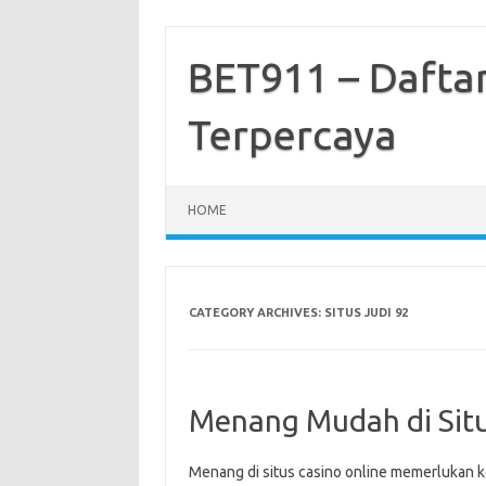
Skip
to
content
BET911 – Daftar
Terpercaya
HOME
CATEGORY ARCHIVES:
SITUS JUDI 92
Menang Mudah di Situ
Menang di situs casino online memerlukan 