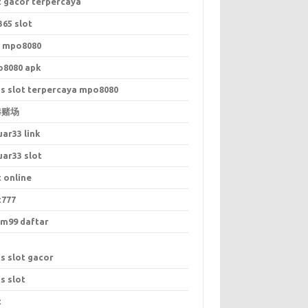
t gacor terpercaya
365 slot
k mpo8080
8080 apk
us slot terpercaya mpo8080
港赌场
uar33 link
uar33 slot
t online
t777
m99 daftar
us slot gacor
us slot
t