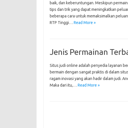
baik, dan keberuntungan. Meskipun permai
tips dan trik yang dapat meningkatkan pelu
beberapa cara untuk memaksimalkan peluang 
RTP Tinggi…
Read More »
Jenis Permainan Terba
Situs judi online adalah penyedia layanan be
bermain dengan sangat praktis di dalam situ
ragam inovasi yang akan hadir dalam judi. An
Maka dari itu,…
Read More »