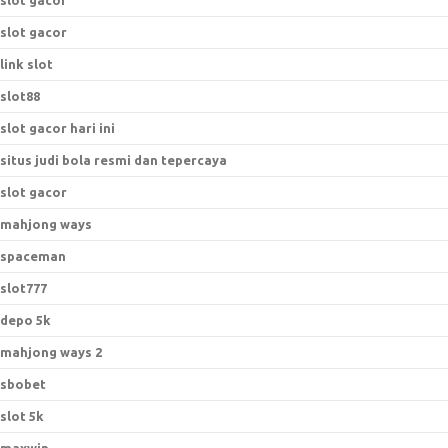
slot gacor
slot gacor
link slot
slot88
slot gacor hari ini
situs judi bola resmi dan tepercaya
slot gacor
mahjong ways
spaceman
slot777
depo 5k
mahjong ways 2
sbobet
slot 5k