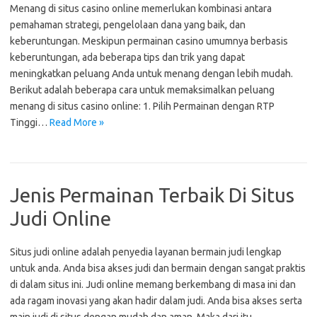
Menang di situs casino online memerlukan kombinasi antara
pemahaman strategi, pengelolaan dana yang baik, dan
keberuntungan. Meskipun permainan casino umumnya berbasis
keberuntungan, ada beberapa tips dan trik yang dapat
meningkatkan peluang Anda untuk menang dengan lebih mudah.
Berikut adalah beberapa cara untuk memaksimalkan peluang
menang di situs casino online: 1. Pilih Permainan dengan RTP
Tinggi…
Read More »
Jenis Permainan Terbaik Di Situs
Judi Online
Situs judi online adalah penyedia layanan bermain judi lengkap
untuk anda. Anda bisa akses judi dan bermain dengan sangat praktis
di dalam situs ini. Judi online memang berkembang di masa ini dan
ada ragam inovasi yang akan hadir dalam judi. Anda bisa akses serta