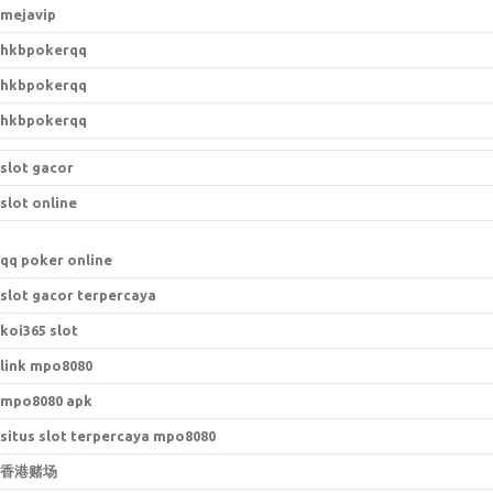
mejavip
hkbpokerqq
hkbpokerqq
hkbpokerqq
slot gacor
slot online
qq poker online
slot gacor terpercaya
koi365 slot
link mpo8080
mpo8080 apk
situs slot terpercaya mpo8080
香港赌场