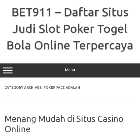
Skip
to
BET911 – Daftar Situs
content
Judi Slot Poker Togel
Bola Online Terpercaya
Menu
CATEGORY ARCHIVES:
POKER FACE ADALAH
Menang Mudah di Situs Casino
Online