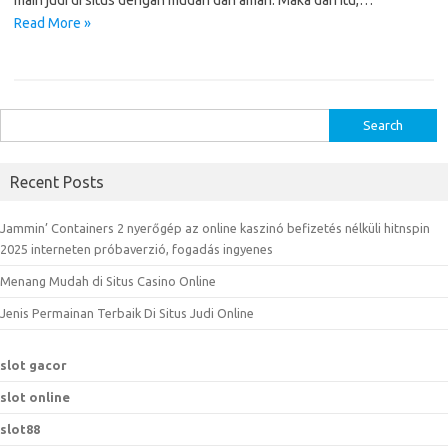
main judi di situs dengan mudah dan aman. Maka dari itu,…
Read More »
S
e
a
Recent Posts
r
c
Jammin’ Containers 2 nyerőgép az online kaszinó befizetés nélküli hitnspin
h
2025 interneten próbaverzió, fogadás ingyenes
f
Menang Mudah di Situs Casino Online
o
r
Jenis Permainan Terbaik Di Situs Judi Online
:
slot gacor
slot online
slot88