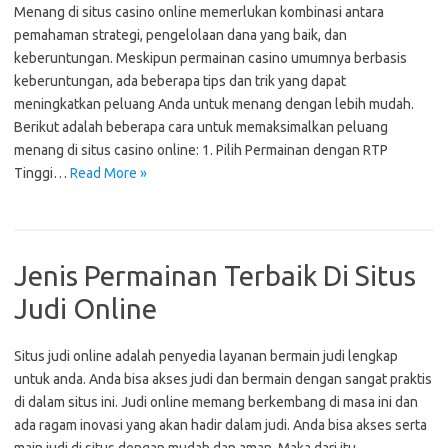
Menang di situs casino online memerlukan kombinasi antara
pemahaman strategi, pengelolaan dana yang baik, dan
keberuntungan. Meskipun permainan casino umumnya berbasis
keberuntungan, ada beberapa tips dan trik yang dapat
meningkatkan peluang Anda untuk menang dengan lebih mudah.
Berikut adalah beberapa cara untuk memaksimalkan peluang
menang di situs casino online: 1. Pilih Permainan dengan RTP
Tinggi…
Read More »
Jenis Permainan Terbaik Di Situs
Judi Online
Situs judi online adalah penyedia layanan bermain judi lengkap
untuk anda. Anda bisa akses judi dan bermain dengan sangat praktis
di dalam situs ini. Judi online memang berkembang di masa ini dan
ada ragam inovasi yang akan hadir dalam judi. Anda bisa akses serta