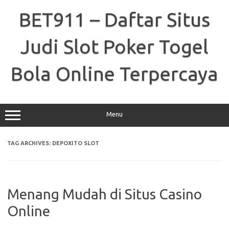
Skip
to
BET911 – Daftar Situs
content
Judi Slot Poker Togel
Bola Online Terpercaya
Menu
TAG ARCHIVES:
DEPOXITO SLOT
Menang Mudah di Situs Casino
Online