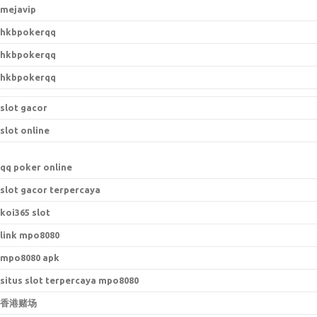
mejavip
hkbpokerqq
hkbpokerqq
hkbpokerqq
slot gacor
slot online
qq poker online
slot gacor terpercaya
koi365 slot
link mpo8080
mpo8080 apk
situs slot terpercaya mpo8080
香港赌场