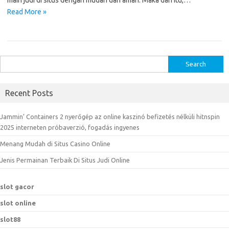
main judi di situs dengan mudah dan aman. Maka dari itu,…
Read More »
S
e
a
Recent Posts
r
c
Jammin’ Containers 2 nyerőgép az online kaszinó befizetés nélküli hitnspin
h
2025 interneten próbaverzió, fogadás ingyenes
f
Menang Mudah di Situs Casino Online
o
r
Jenis Permainan Terbaik Di Situs Judi Online
:
slot gacor
slot online
slot88