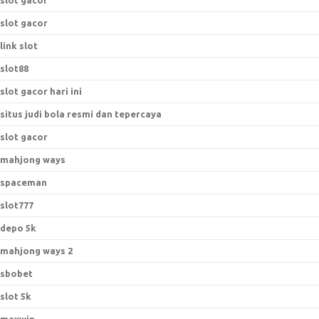
slot gacor
slot gacor
link slot
slot88
slot gacor hari ini
situs judi bola resmi dan tepercaya
slot gacor
mahjong ways
spaceman
slot777
depo 5k
mahjong ways 2
sbobet
slot 5k