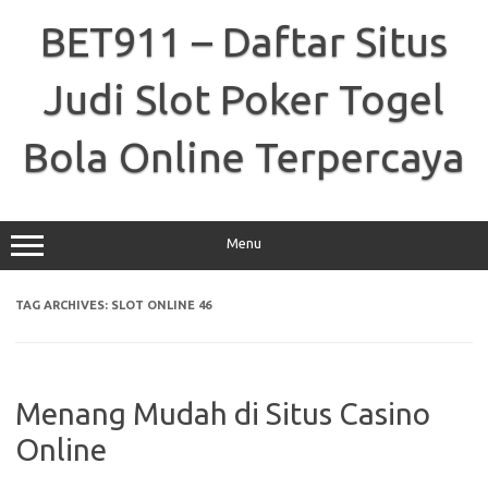
Skip
to
BET911 – Daftar Situs
content
Judi Slot Poker Togel
Bola Online Terpercaya
Menu
TAG ARCHIVES:
SLOT ONLINE 46
Menang Mudah di Situs Casino
Online