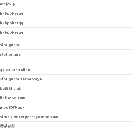
mejavip
hkbpokerqq
hkbpokerqq
hkbpokerqq
slot gacor
slot online
qq poker online
slot gacor terpercaya
koi365 slot
link mpo8080
mpo8080 apk
situs slot terpercaya mpo8080
香港赌场