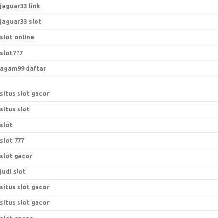
jaguar33 link
jaguar33 slot
slot online
slot777
agam99 daftar
situs slot gacor
situs slot
slot
slot 777
slot gacor
judi slot
situs slot gacor
situs slot gacor