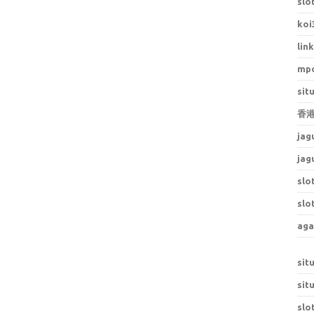
slo
koi
lin
mpo
sit
香
jag
jag
slo
slo
aga
sit
sit
slo