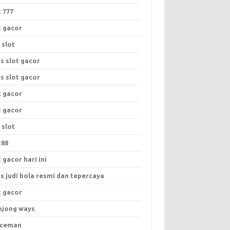
t 777
t gacor
 slot
us slot gacor
us slot gacor
t gacor
t gacor
 slot
t88
t gacor hari ini
us judi bola resmi dan tepercaya
t gacor
jong ways
aceman