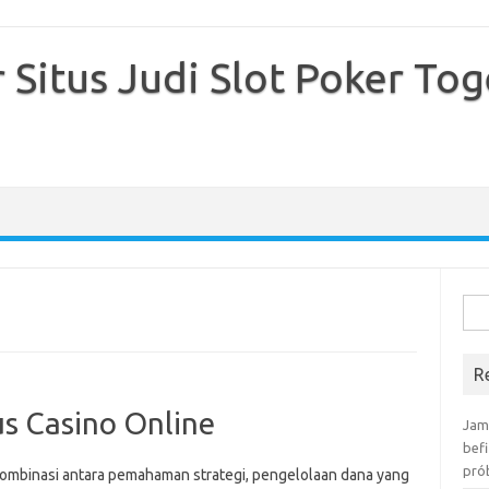
 Situs Judi Slot Poker Tog
Sea
for:
R
s Casino Online
Jam
befi
pró
kombinasi antara pemahaman strategi, pengelolaan dana yang