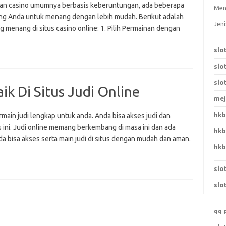
nan casino umumnya berbasis keberuntungan, ada beberapa
Men
ang Anda untuk menang dengan lebih mudah. Berikut adalah
Jeni
menang di situs casino online: 1. Pilih Permainan dengan
slo
slo
slo
ik Di Situs Judi Online
mej
hk
rmain judi lengkap untuk anda. Anda bisa akses judi dan
s ini. Judi online memang berkembang di masa ini dan ada
hk
da bisa akses serta main judi di situs dengan mudah dan aman.
hk
slo
slo
qq 