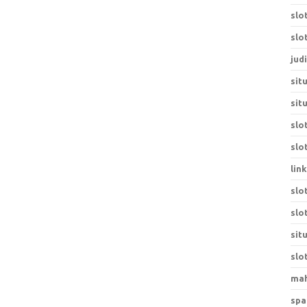
slo
slo
judi
sit
sit
slo
slo
link
slo
slo
sit
slo
mah
sp