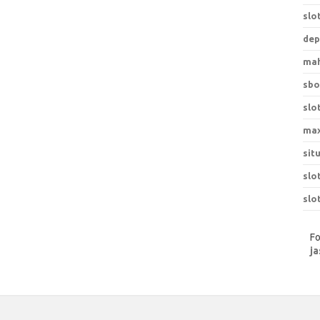
slo
dep
mah
sbo
slo
ma
sit
slo
slo
Fo
ja