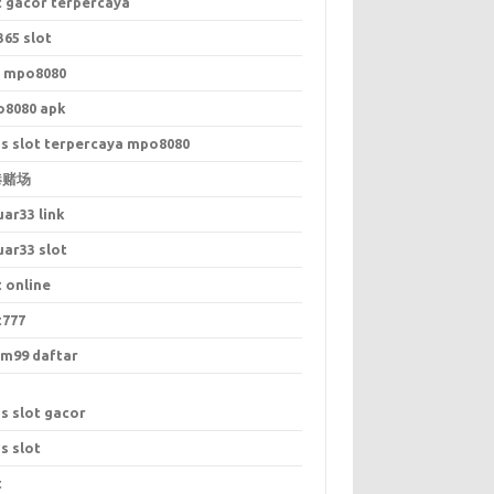
t gacor terpercaya
365 slot
k mpo8080
8080 apk
us slot terpercaya mpo8080
港赌场
uar33 link
uar33 slot
t online
t777
m99 daftar
us slot gacor
us slot
t