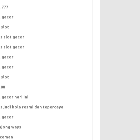
t 777
t gacor
 slot
us slot gacor
us slot gacor
t gacor
t gacor
 slot
t88
t gacor hari ini
us judi bola resmi dan tepercaya
t gacor
jong ways
aceman