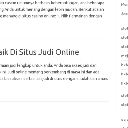
nan casino umumnya berbasis keberuntungan, ada beberapa
Men
ang Anda untuk menang dengan lebih mudah. Berikut adalah
Jeni
menang di situs casino online: 1. Pilih Permainan dengan
slo
slo
slo
ik Di Situs Judi Online
mej
hk
rmain judi lengkap untuk anda. Anda bisa akses judi dan
s ini. Judi online memang berkembang di masa ini dan ada
hk
da bisa akses serta main judi di situs dengan mudah dan aman.
hk
slo
slo
qq 