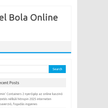
el Bola Online
rch
ecent Posts
min’ Containers 2 nyerőgép az online kaszinó
zetés nélküli hitnspin 2025 interneten
baverzió, fogadás ingyenes