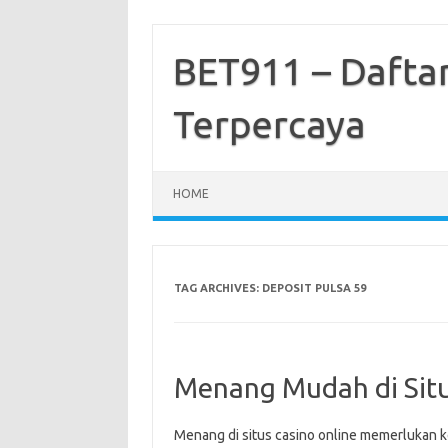
Skip
to
content
BET911 – Daftar
Terpercaya
HOME
TAG ARCHIVES:
DEPOSIT PULSA 59
Menang Mudah di Situ
Menang di situs casino online memerlukan 