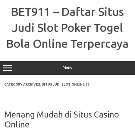
Skip
to
BET911 – Daftar Situs
content
Judi Slot Poker Togel
Bola Online Terpercaya
Menu
CATEGORY ARCHIVES:
SITUS JUDI SLOT ONLINE 56
Menang Mudah di Situs Casino
Online