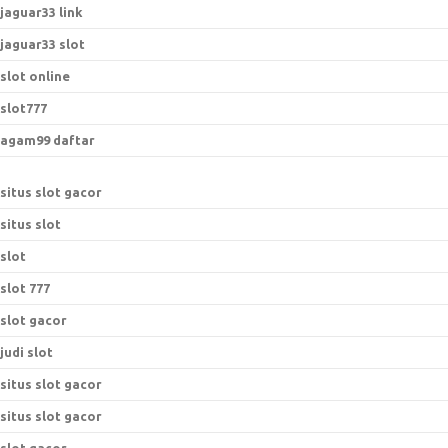
jaguar33 link
jaguar33 slot
slot online
slot777
agam99 daftar
situs slot gacor
situs slot
slot
slot 777
slot gacor
judi slot
situs slot gacor
situs slot gacor