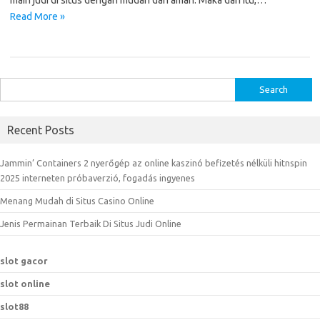
main judi di situs dengan mudah dan aman. Maka dari itu,…
Read More »
S
e
a
Recent Posts
r
c
Jammin’ Containers 2 nyerőgép az online kaszinó befizetés nélküli hitnspin
h
2025 interneten próbaverzió, fogadás ingyenes
f
Menang Mudah di Situs Casino Online
o
r
Jenis Permainan Terbaik Di Situs Judi Online
:
slot gacor
slot online
slot88