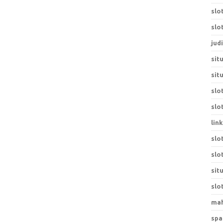
slo
slo
judi
sit
sit
slo
slo
link
slo
slo
sit
slo
mah
sp