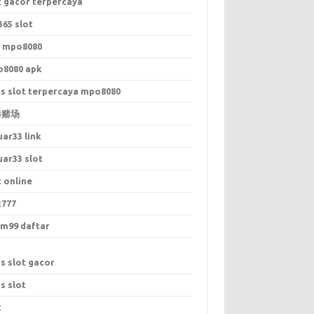
t gacor terpercaya
365 slot
k mpo8080
8080 apk
us slot terpercaya mpo8080
港赌场
uar33 link
uar33 slot
t online
t777
m99 daftar
us slot gacor
us slot
t