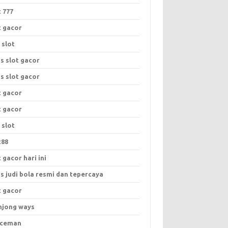
t 777
t gacor
 slot
us slot gacor
us slot gacor
t gacor
t gacor
 slot
t88
t gacor hari ini
us judi bola resmi dan tepercaya
t gacor
jong ways
aceman