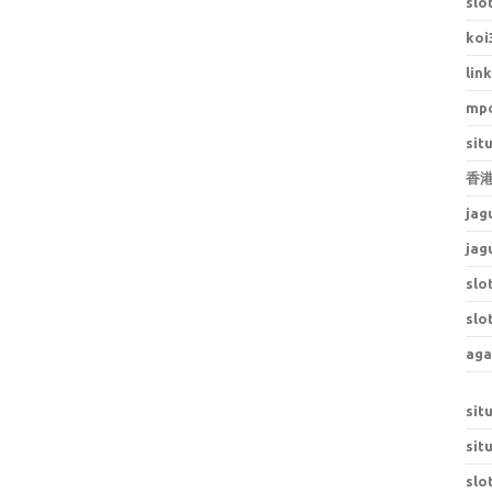
slo
koi
lin
mpo
sit
香
jag
jag
slo
slo
aga
sit
sit
slo