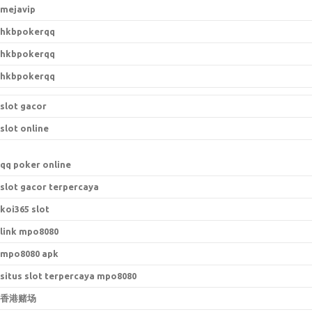
mejavip
hkbpokerqq
hkbpokerqq
hkbpokerqq
slot gacor
slot online
qq poker online
slot gacor terpercaya
koi365 slot
link mpo8080
mpo8080 apk
situs slot terpercaya mpo8080
香港赌场