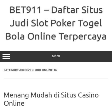
Skip
to
BET911 – Daftar Situs
content
Judi Slot Poker Togel
Bola Online Terpercaya
Menu
CATEGORY ARCHIVES:
JUDI ONLINE 16
Menang Mudah di Situs Casino
Online