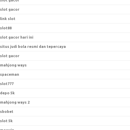
slot gacor
slot gacor
link slot
slot88
slot gacor hari ini
situs judi bola resmi dan tepercaya
slot gacor
mahjong ways
spaceman
slot777
depo 5k
mahjong ways 2
sbobet
slot 5k