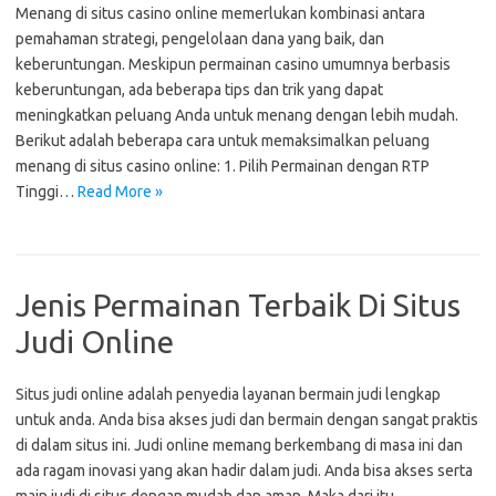
Menang di situs casino online memerlukan kombinasi antara
pemahaman strategi, pengelolaan dana yang baik, dan
keberuntungan. Meskipun permainan casino umumnya berbasis
keberuntungan, ada beberapa tips dan trik yang dapat
meningkatkan peluang Anda untuk menang dengan lebih mudah.
Berikut adalah beberapa cara untuk memaksimalkan peluang
menang di situs casino online: 1. Pilih Permainan dengan RTP
Tinggi…
Read More »
Jenis Permainan Terbaik Di Situs
Judi Online
Situs judi online adalah penyedia layanan bermain judi lengkap
untuk anda. Anda bisa akses judi dan bermain dengan sangat praktis
di dalam situs ini. Judi online memang berkembang di masa ini dan
ada ragam inovasi yang akan hadir dalam judi. Anda bisa akses serta