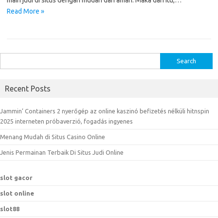
main judi di situs dengan mudah dan aman. Maka dari itu,…
Read More »
S
e
a
Recent Posts
r
c
Jammin’ Containers 2 nyerőgép az online kaszinó befizetés nélküli hitnspin
h
2025 interneten próbaverzió, fogadás ingyenes
f
Menang Mudah di Situs Casino Online
o
r
Jenis Permainan Terbaik Di Situs Judi Online
:
slot gacor
slot online
slot88