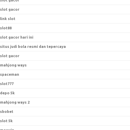
slot gacor
slot gacor
link slot
slot88
slot gacor hari ini
situs judi bola resmi dan tepercaya
slot gacor
mahjong ways
spaceman
slot777
depo 5k
mahjong ways 2
sbobet
slot 5k