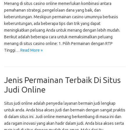
Menang di situs casino online memerlukan kombinasi antara
pemahaman strategi, pengelolaan dana yang baik, dan
keberuntungan. Meskipun permainan casino umumnya berbasis
keberuntungan, ada beberapa tips dan trik yang dapat
meningkatkan peluang Anda untuk menang dengan lebih mudah.
Berikut adalah beberapa cara untuk memaksimalkan peluang
menang di situs casino online: 1. Pilih Permainan dengan RTP
Tinggi…
Read More »
Jenis Permainan Terbaik Di Situs
Judi Online
Situs judi online adalah penyedia layanan bermain judi lengkap
untuk anda. Anda bisa akses judi dan bermain dengan sangat praktis
di dalam situs ini. Judi online memang berkembang di masa ini dan
ada ragam inovasi yang akan hadir dalam judi. Anda bisa akses serta