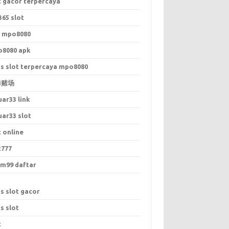
t gacor terpercaya
365 slot
k mpo8080
8080 apk
us slot terpercaya mpo8080
港赌场
uar33 link
uar33 slot
t online
t777
m99 daftar
us slot gacor
us slot
t