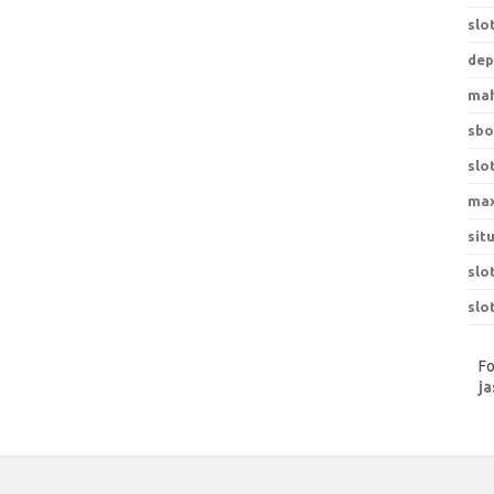
slo
dep
mah
sbo
slo
ma
sit
slo
slo
Fo
ja