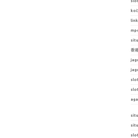
slo
koi
lin
mpo
sit
香
jag
jag
slo
slo
aga
sit
sit
slo