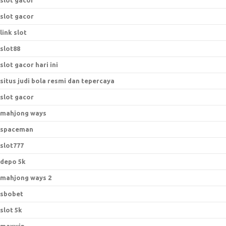
slot gacor
slot gacor
link slot
slot88
slot gacor hari ini
situs judi bola resmi dan tepercaya
slot gacor
mahjong ways
spaceman
slot777
depo 5k
mahjong ways 2
sbobet
slot 5k