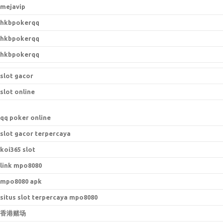
mejavip
hkbpokerqq
hkbpokerqq
hkbpokerqq
slot gacor
slot online
qq poker online
slot gacor terpercaya
koi365 slot
link mpo8080
mpo8080 apk
situs slot terpercaya mpo8080
香港赌场