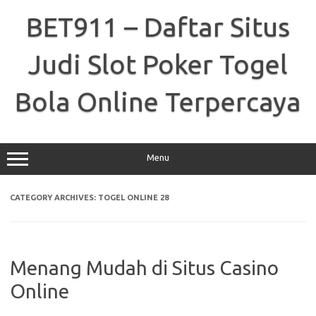
Skip
to
BET911 – Daftar Situs
content
Judi Slot Poker Togel
Bola Online Terpercaya
Menu
CATEGORY ARCHIVES:
TOGEL ONLINE 28
Menang Mudah di Situs Casino
Online