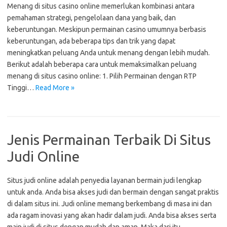
Menang di situs casino online memerlukan kombinasi antara
pemahaman strategi, pengelolaan dana yang baik, dan
keberuntungan. Meskipun permainan casino umumnya berbasis
keberuntungan, ada beberapa tips dan trik yang dapat
meningkatkan peluang Anda untuk menang dengan lebih mudah.
Berikut adalah beberapa cara untuk memaksimalkan peluang
menang di situs casino online: 1. Pilih Permainan dengan RTP
Tinggi…
Read More »
Jenis Permainan Terbaik Di Situs
Judi Online
Situs judi online adalah penyedia layanan bermain judi lengkap
untuk anda. Anda bisa akses judi dan bermain dengan sangat praktis
di dalam situs ini. Judi online memang berkembang di masa ini dan
ada ragam inovasi yang akan hadir dalam judi. Anda bisa akses serta