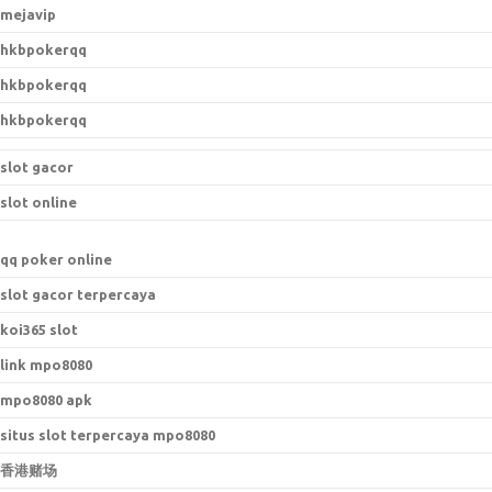
mejavip
hkbpokerqq
hkbpokerqq
hkbpokerqq
slot gacor
slot online
qq poker online
slot gacor terpercaya
koi365 slot
link mpo8080
mpo8080 apk
situs slot terpercaya mpo8080
香港赌场