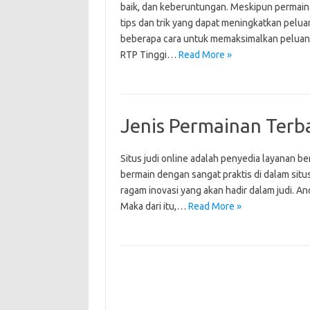
baik, dan keberuntungan. Meskipun permai
tips dan trik yang dapat meningkatkan pelu
beberapa cara untuk memaksimalkan peluang 
RTP Tinggi…
Read More »
Jenis Permainan Terba
Situs judi online adalah penyedia layanan be
bermain dengan sangat praktis di dalam situ
ragam inovasi yang akan hadir dalam judi. An
Maka dari itu,…
Read More »