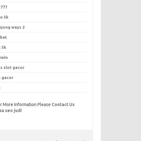
t777
o 5k
jong ways 2
bet
t 5k
xwin
us slot gacor
t gacor
t
r More Information Please
Contact Us
sa seo judi