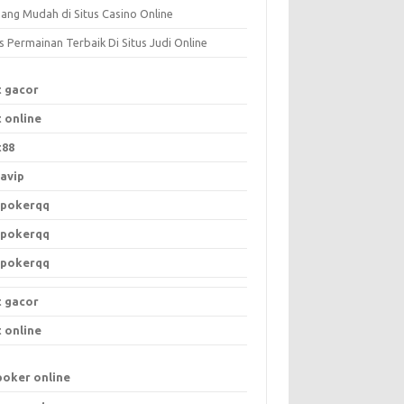
ang Mudah di Situs Casino Online
s Permainan Terbaik Di Situs Judi Online
t gacor
t online
t88
avip
bpokerqq
bpokerqq
bpokerqq
t gacor
t online
poker online