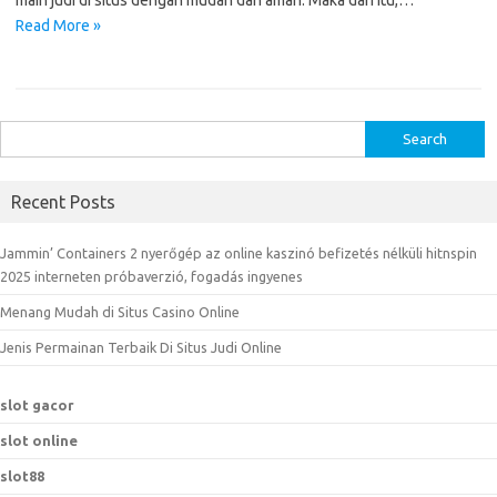
main judi di situs dengan mudah dan aman. Maka dari itu,…
Read More »
S
e
a
Recent Posts
r
c
Jammin’ Containers 2 nyerőgép az online kaszinó befizetés nélküli hitnspin
h
2025 interneten próbaverzió, fogadás ingyenes
f
Menang Mudah di Situs Casino Online
o
r
Jenis Permainan Terbaik Di Situs Judi Online
:
slot gacor
slot online
slot88