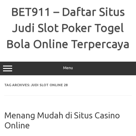
Skip
to
BET911 – Daftar Situs
content
Judi Slot Poker Togel
Bola Online Terpercaya
Menu
TAG ARCHIVES:
JUDI SLOT ONLINE 28
Menang Mudah di Situs Casino
Online