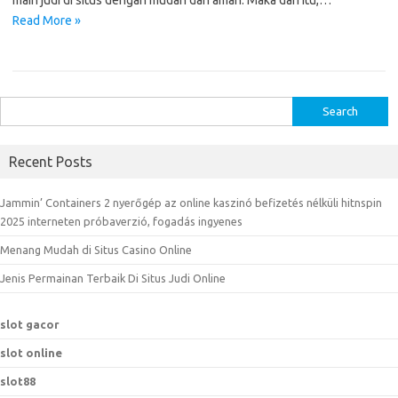
main judi di situs dengan mudah dan aman. Maka dari itu,…
Read More »
S
e
a
Recent Posts
r
c
Jammin’ Containers 2 nyerőgép az online kaszinó befizetés nélküli hitnspin
h
2025 interneten próbaverzió, fogadás ingyenes
f
Menang Mudah di Situs Casino Online
o
r
Jenis Permainan Terbaik Di Situs Judi Online
:
slot gacor
slot online
slot88