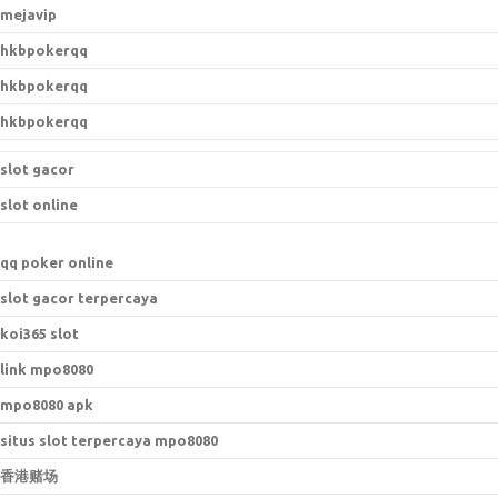
mejavip
hkbpokerqq
hkbpokerqq
hkbpokerqq
slot gacor
slot online
qq poker online
slot gacor terpercaya
koi365 slot
link mpo8080
mpo8080 apk
situs slot terpercaya mpo8080
香港赌场