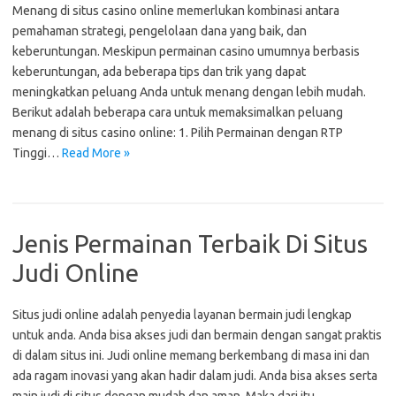
Menang di situs casino online memerlukan kombinasi antara
pemahaman strategi, pengelolaan dana yang baik, dan
keberuntungan. Meskipun permainan casino umumnya berbasis
keberuntungan, ada beberapa tips dan trik yang dapat
meningkatkan peluang Anda untuk menang dengan lebih mudah.
Berikut adalah beberapa cara untuk memaksimalkan peluang
menang di situs casino online: 1. Pilih Permainan dengan RTP
Tinggi…
Read More »
Jenis Permainan Terbaik Di Situs
Judi Online
Situs judi online adalah penyedia layanan bermain judi lengkap
untuk anda. Anda bisa akses judi dan bermain dengan sangat praktis
di dalam situs ini. Judi online memang berkembang di masa ini dan
ada ragam inovasi yang akan hadir dalam judi. Anda bisa akses serta