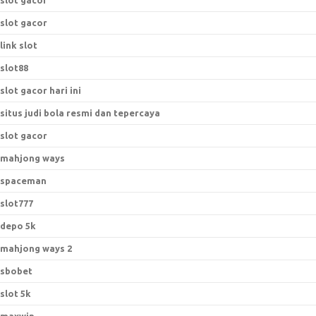
slot gacor
slot gacor
link slot
slot88
slot gacor hari ini
situs judi bola resmi dan tepercaya
slot gacor
mahjong ways
spaceman
slot777
depo 5k
mahjong ways 2
sbobet
slot 5k