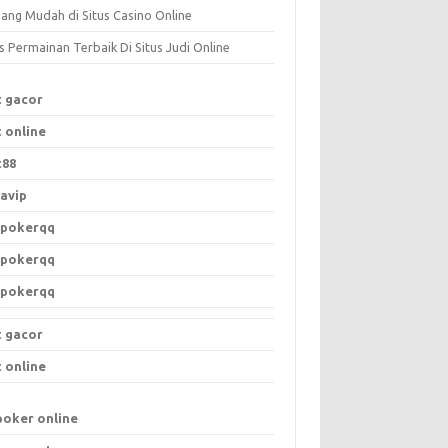
ang Mudah di Situs Casino Online
s Permainan Terbaik Di Situs Judi Online
t gacor
t online
t88
avip
bpokerqq
bpokerqq
bpokerqq
t gacor
t online
poker online