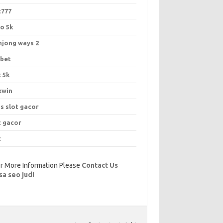
t777
o 5k
jong ways 2
bet
t 5k
xwin
us slot gacor
t gacor
t
r More Information Please
Contact Us
sa seo judi