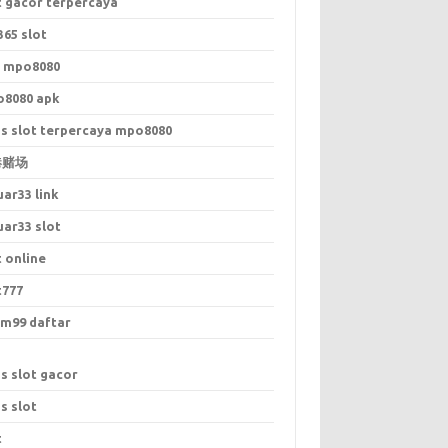
t gacor terpercaya
365 slot
k mpo8080
8080 apk
us slot terpercaya mpo8080
港赌场
uar33 link
uar33 slot
t online
t777
m99 daftar
us slot gacor
us slot
t