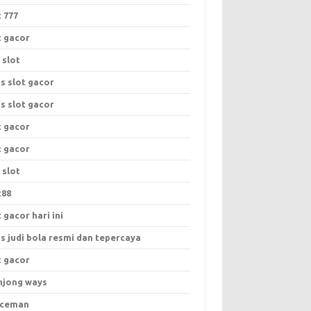
t 777
t gacor
 slot
us slot gacor
us slot gacor
t gacor
t gacor
 slot
t88
t gacor hari ini
us judi bola resmi dan tepercaya
t gacor
jong ways
aceman