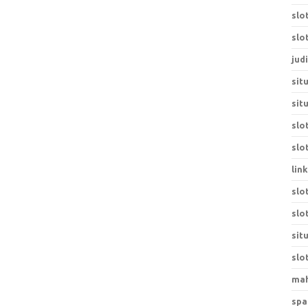
slo
slo
judi
sit
sit
slo
slo
link
slo
slo
sit
slo
mah
sp