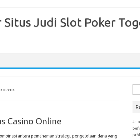
 Situs Judi Slot Poker Tog
Sea
 KOPYOK
for:
R
s Casino Online
Jam
befi
pró
kombinasi antara pemahaman strategi, pengelolaan dana yang