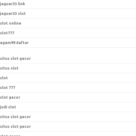
jaguar33 link
jaguar33 slot
slot online
slot777
agam99 daftar
situs slot gacor
situs slot
slot
slot 777
slot gacor
judi slot
situs slot gacor
situs slot gacor