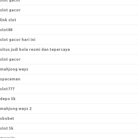
slot gacor
slot gacor
link slot
slot88
slot gacor hari ini
situs judi bola resmi dan tepercaya
slot gacor
mahjong ways
spaceman
slot777
depo 5k
mahjong ways 2
sbobet
slot 5k