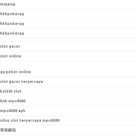
mejavip
hkbpokerqq
hkbpokerqq
hkbpokerqq
slot gacor
slot online
qq poker online
slot gacor terpercaya
koi365 slot
link mpo8080
mpo8080 apk
situs slot terpercaya mpo8080
香港赌场