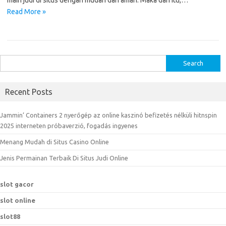
main judi di situs dengan mudah dan aman. Maka dari itu,…
Read More »
S
e
a
Recent Posts
r
c
Jammin’ Containers 2 nyerőgép az online kaszinó befizetés nélküli hitnspin
h
2025 interneten próbaverzió, fogadás ingyenes
f
Menang Mudah di Situs Casino Online
o
r
Jenis Permainan Terbaik Di Situs Judi Online
:
slot gacor
slot online
slot88