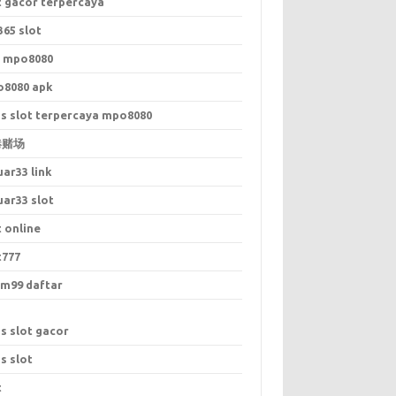
t gacor terpercaya
365 slot
k mpo8080
8080 apk
us slot terpercaya mpo8080
港赌场
uar33 link
uar33 slot
t online
t777
m99 daftar
us slot gacor
us slot
t