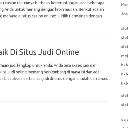
nan casino umumnya berbasis keberuntungan, ada beberapa
Men
ang Anda untuk menang dengan lebih mudah. Berikut adalah
Jeni
menang di situs casino online: 1. Pilih Permainan dengan
slo
slo
slo
ik Di Situs Judi Online
mej
hk
rmain judi lengkap untuk anda. Anda bisa akses judi dan
s ini. Judi online memang berkembang di masa ini dan ada
hk
da bisa akses serta main judi di situs dengan mudah dan aman.
hk
slo
slo
qq 