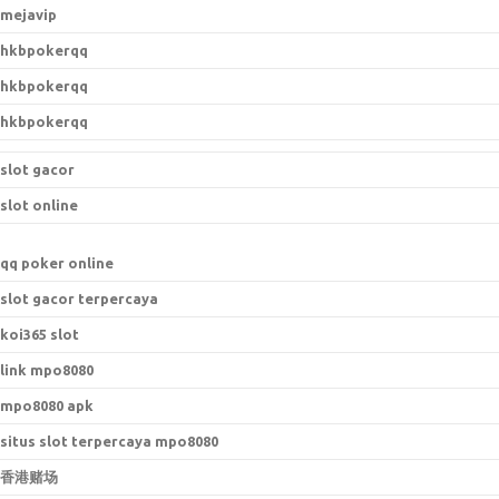
mejavip
hkbpokerqq
hkbpokerqq
hkbpokerqq
slot gacor
slot online
qq poker online
slot gacor terpercaya
koi365 slot
link mpo8080
mpo8080 apk
situs slot terpercaya mpo8080
香港赌场