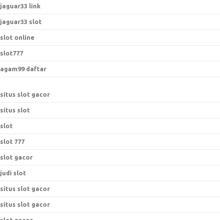
jaguar33 link
jaguar33 slot
slot online
slot777
agam99 daftar
situs slot gacor
situs slot
slot
slot 777
slot gacor
judi slot
situs slot gacor
situs slot gacor