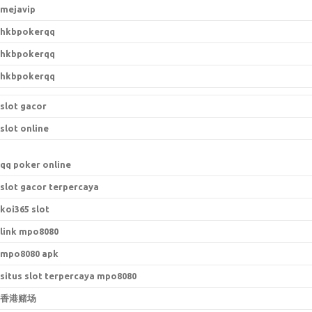
mejavip
hkbpokerqq
hkbpokerqq
hkbpokerqq
slot gacor
slot online
qq poker online
slot gacor terpercaya
koi365 slot
link mpo8080
mpo8080 apk
situs slot terpercaya mpo8080
香港赌场