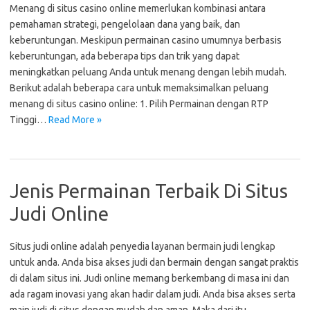
Menang di situs casino online memerlukan kombinasi antara
pemahaman strategi, pengelolaan dana yang baik, dan
keberuntungan. Meskipun permainan casino umumnya berbasis
keberuntungan, ada beberapa tips dan trik yang dapat
meningkatkan peluang Anda untuk menang dengan lebih mudah.
Berikut adalah beberapa cara untuk memaksimalkan peluang
menang di situs casino online: 1. Pilih Permainan dengan RTP
Tinggi…
Read More »
Jenis Permainan Terbaik Di Situs
Judi Online
Situs judi online adalah penyedia layanan bermain judi lengkap
untuk anda. Anda bisa akses judi dan bermain dengan sangat praktis
di dalam situs ini. Judi online memang berkembang di masa ini dan
ada ragam inovasi yang akan hadir dalam judi. Anda bisa akses serta