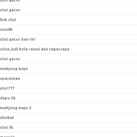
slot gacor
slot gacor
link slot
slot88
slot gacor hari ini
situs judi bola resmi dan tepercaya
slot gacor
mahjong ways
spaceman
slot777
depo 5k
mahjong ways 2
sbobet
slot 5k