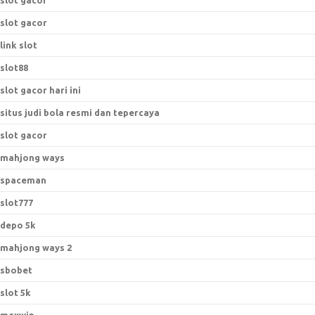
slot gacor
slot gacor
link slot
slot88
slot gacor hari ini
situs judi bola resmi dan tepercaya
slot gacor
mahjong ways
spaceman
slot777
depo 5k
mahjong ways 2
sbobet
slot 5k