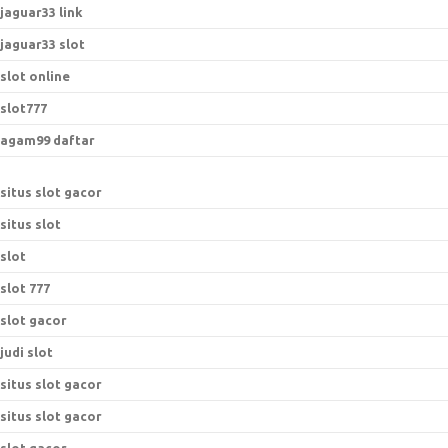
jaguar33 link
jaguar33 slot
slot online
slot777
agam99 daftar
situs slot gacor
situs slot
slot
slot 777
slot gacor
judi slot
situs slot gacor
situs slot gacor