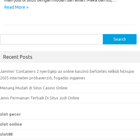
main judi di situs dengan mudah dan aman. Maka dari itu,…
Read More »
S
e
a
Recent Posts
r
c
Jammin’ Containers 2 nyerőgép az online kaszinó befizetés nélküli hitnspin
h
2025 interneten próbaverzió, fogadás ingyenes
f
Menang Mudah di Situs Casino Online
o
r
Jenis Permainan Terbaik Di Situs Judi Online
:
slot gacor
slot online
slot88