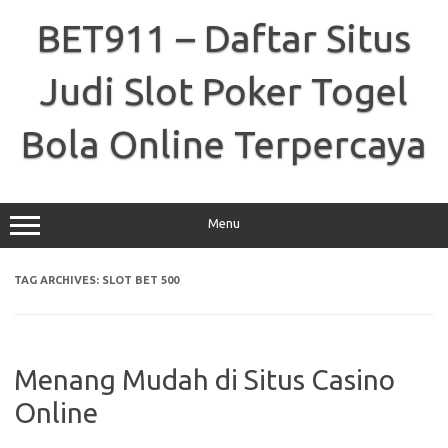
Skip
to
BET911 – Daftar Situs
content
Judi Slot Poker Togel
Bola Online Terpercaya
Menu
TAG ARCHIVES:
SLOT BET 500
Menang Mudah di Situs Casino
Online