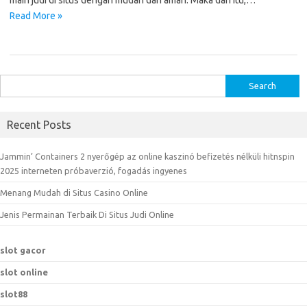
main judi di situs dengan mudah dan aman. Maka dari itu,…
Read More »
S
e
a
Recent Posts
r
c
Jammin’ Containers 2 nyerőgép az online kaszinó befizetés nélküli hitnspin
h
2025 interneten próbaverzió, fogadás ingyenes
f
Menang Mudah di Situs Casino Online
o
r
Jenis Permainan Terbaik Di Situs Judi Online
:
slot gacor
slot online
slot88