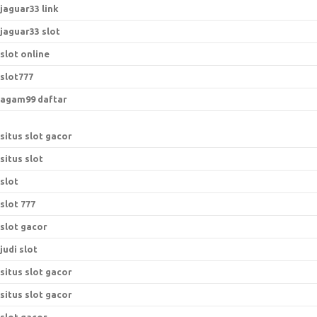
jaguar33 link
jaguar33 slot
slot online
slot777
agam99 daftar
situs slot gacor
situs slot
slot
slot 777
slot gacor
judi slot
situs slot gacor
situs slot gacor