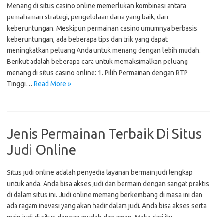
Menang di situs casino online memerlukan kombinasi antara
pemahaman strategi, pengelolaan dana yang baik, dan
keberuntungan. Meskipun permainan casino umumnya berbasis
keberuntungan, ada beberapa tips dan trik yang dapat
meningkatkan peluang Anda untuk menang dengan lebih mudah.
Berikut adalah beberapa cara untuk memaksimalkan peluang
menang di situs casino online: 1. Pilih Permainan dengan RTP
Tinggi…
Read More »
Jenis Permainan Terbaik Di Situs
Judi Online
Situs judi online adalah penyedia layanan bermain judi lengkap
untuk anda. Anda bisa akses judi dan bermain dengan sangat praktis
di dalam situs ini. Judi online memang berkembang di masa ini dan
ada ragam inovasi yang akan hadir dalam judi. Anda bisa akses serta