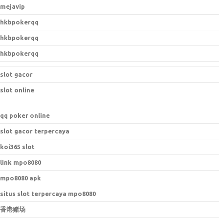
mejavip
hkbpokerqq
hkbpokerqq
hkbpokerqq
slot gacor
slot online
qq poker online
slot gacor terpercaya
koi365 slot
link mpo8080
mpo8080 apk
situs slot terpercaya mpo8080
香港赌场