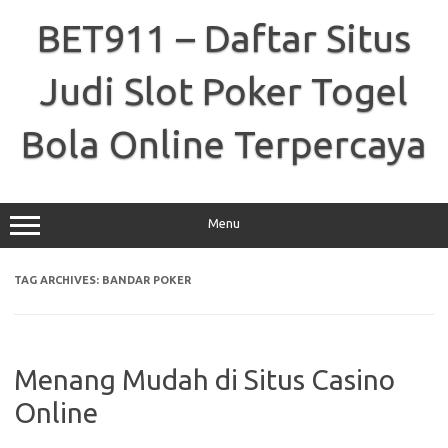
Skip
to
BET911 – Daftar Situs
content
Judi Slot Poker Togel
Bola Online Terpercaya
Menu
TAG ARCHIVES:
BANDAR POKER
Menang Mudah di Situs Casino
Online