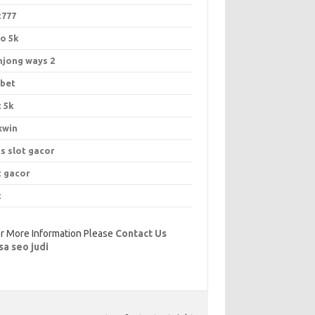
t777
o 5k
jong ways 2
bet
t 5k
xwin
us slot gacor
t gacor
t
r More Information Please
Contact Us
sa seo judi