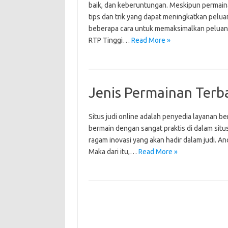
baik, dan keberuntungan. Meskipun permai
tips dan trik yang dapat meningkatkan pelu
beberapa cara untuk memaksimalkan peluang 
RTP Tinggi…
Read More »
Jenis Permainan Terba
Situs judi online adalah penyedia layanan be
bermain dengan sangat praktis di dalam situ
ragam inovasi yang akan hadir dalam judi. An
Maka dari itu,…
Read More »