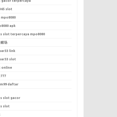
t gacor terpercaya
365 slot
k mpo8080
8080 apk
us slot terpercaya mpo8080
港赌场
uar33 link
uar33 slot
t online
t777
m99 daftar
us slot gacor
us slot
t