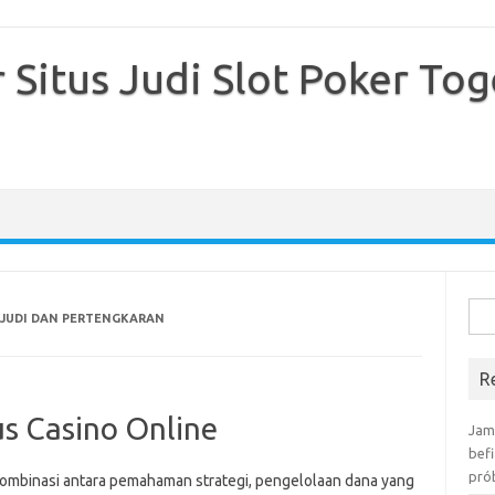
 Situs Judi Slot Poker Tog
Sea
JUDI DAN PERTENGKARAN
for:
R
s Casino Online
Jam
befi
pró
kombinasi antara pemahaman strategi, pengelolaan dana yang