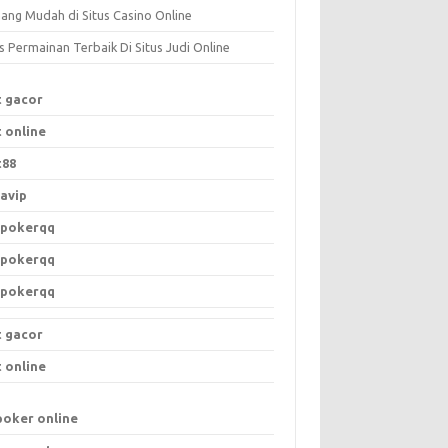
ang Mudah di Situs Casino Online
s Permainan Terbaik Di Situs Judi Online
t gacor
t online
t88
avip
bpokerqq
bpokerqq
bpokerqq
t gacor
t online
poker online