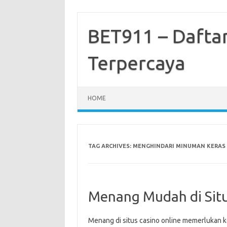
Skip
to
content
BET911 – Daftar
Terpercaya
HOME
TAG ARCHIVES:
MENGHINDARI MINUMAN KERAS 
Menang Mudah di Situ
Menang di situs casino online memerlukan 