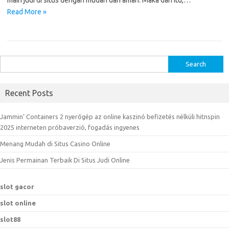
main judi di situs dengan mudah dan aman. Maka dari itu,…
Read More »
S
e
a
Recent Posts
r
c
Jammin’ Containers 2 nyerőgép az online kaszinó befizetés nélküli hitnspin
h
2025 interneten próbaverzió, fogadás ingyenes
f
Menang Mudah di Situs Casino Online
o
r
Jenis Permainan Terbaik Di Situs Judi Online
:
slot gacor
slot online
slot88