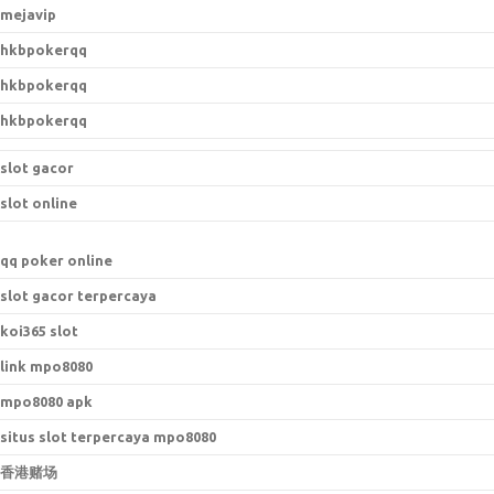
mejavip
hkbpokerqq
hkbpokerqq
hkbpokerqq
slot gacor
slot online
qq poker online
slot gacor terpercaya
koi365 slot
link mpo8080
mpo8080 apk
situs slot terpercaya mpo8080
香港赌场