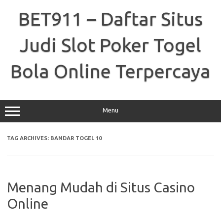
Skip
to
BET911 – Daftar Situs
content
Judi Slot Poker Togel
Bola Online Terpercaya
Menu
TAG ARCHIVES:
BANDAR TOGEL 10
Menang Mudah di Situs Casino
Online