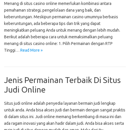
Menang di situs casino online memerlukan kombinasi antara
pemahaman strategi, pengelolaan dana yang baik, dan
keberuntungan. Meskipun permainan casino umumnya berbasis
keberuntungan, ada beberapa tips dan trik yang dapat
meningkatkan peluang Anda untuk menang dengan lebih mudah.
Berikut adalah beberapa cara untuk memaksimalkan peluang
menang di situs casino online: 1. Pilih Permainan dengan RTP
Tinggi…
Read More »
Jenis Permainan Terbaik Di Situs
Judi Online
Situs judi online adalah penyedia layanan bermain judi lengkap
untuk anda. Anda bisa akses judi dan bermain dengan sangat praktis
di dalam situs ini. Judi online memang berkembang di masa ini dan
ada ragam inovasi yang akan hadir dalam judi. Anda bisa akses serta