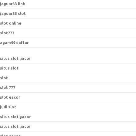
jaguar33 link
jaguar33 slot
slot online
slot777
agam99 daftar
situs slot gacor
situs slot
slot
slot 777
slot gacor
judi slot
situs slot gacor
situs slot gacor