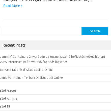
main judi di situs dengan mudah dan aman. Maka dari itu,…
Read More »
S
e
a
Recent Posts
r
c
Jammin’ Containers 2 nyerőgép az online kaszinó befizetés nélküli hitnspin
h
2025 interneten próbaverzió, fogadás ingyenes
f
Menang Mudah di Situs Casino Online
o
r
Jenis Permainan Terbaik Di Situs Judi Online
:
slot gacor
slot online
slot88