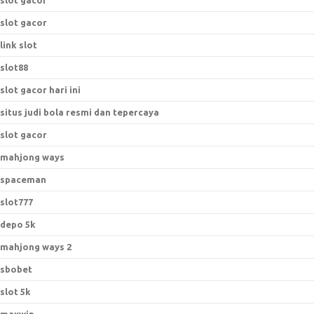
slot gacor
slot gacor
link slot
slot88
slot gacor hari ini
situs judi bola resmi dan tepercaya
slot gacor
mahjong ways
spaceman
slot777
depo 5k
mahjong ways 2
sbobet
slot 5k