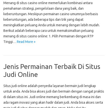
Menang di situs casino online memerlukan kombinasi antara
pemahaman strategi, pengelolaan dana yang baik, dan
keberuntungan. Meskipun permainan casino umumnya berbasis
keberuntungan, ada beberapa tips dan trik yang dapat
meningkatkan peluang Anda untuk menang dengan lebih mudah.
Berikut adalah beberapa cara untuk memaksimalkan peluang
menang di situs casino online: 1. Pilih Permainan dengan RTP
Tinggi…
Read More »
Jenis Permainan Terbaik Di Situs
Judi Online
Situs judi online adalah penyedia layanan bermain judi lengkap
untuk anda. Anda bisa akses judi dan bermain dengan sangat praktis
di dalam situs ini. Judi online memang berkembang di masa ini dan
ada ragam inovasi yang akan hadir dalam judi. Anda bisa akses serta