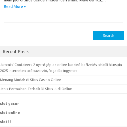
main judi di situs dengan mudah dan aman. Maka dari itu,…
Read More »
S
e
a
Recent Posts
r
c
Jammin’ Containers 2 nyerőgép az online kaszinó befizetés nélküli hitnspin
h
2025 interneten próbaverzió, fogadás ingyenes
f
Menang Mudah di Situs Casino Online
o
r
Jenis Permainan Terbaik Di Situs Judi Online
:
slot gacor
slot online
slot88