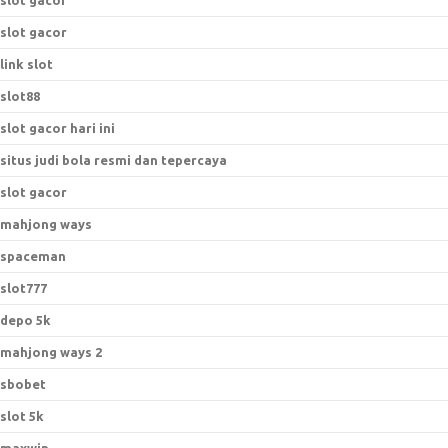
slot gacor
slot gacor
link slot
slot88
slot gacor hari ini
situs judi bola resmi dan tepercaya
slot gacor
mahjong ways
spaceman
slot777
depo 5k
mahjong ways 2
sbobet
slot 5k