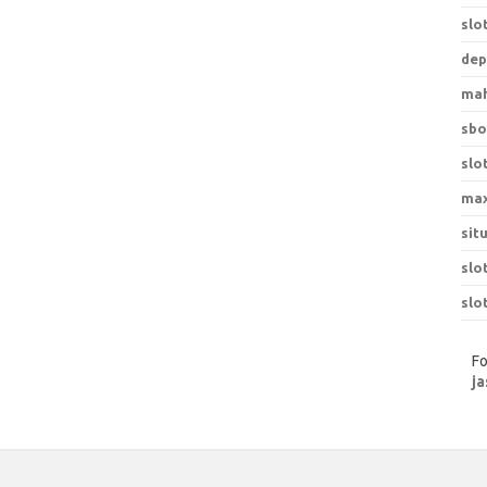
slo
dep
mah
sbo
slo
ma
sit
slo
slo
Fo
ja