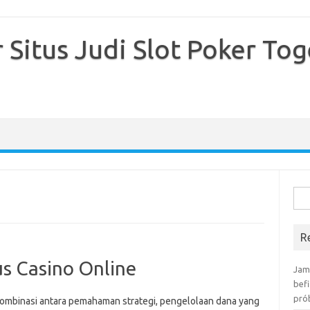
 Situs Judi Slot Poker Tog
Sea
for:
R
s Casino Online
Jam
befi
pró
kombinasi antara pemahaman strategi, pengelolaan dana yang