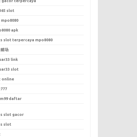
t gacor terpercaya
365 slot
k mpo8080
8080 apk
us slot terpercaya mpo8080
港赌场
uar33 link
uar33 slot
t online
t777
m99 daftar
us slot gacor
us slot
t