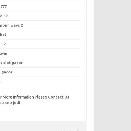
t777
o 5k
jong ways 2
bet
t 5k
xwin
us slot gacor
t gacor
t
r More Information Please
Contact Us
sa seo judi