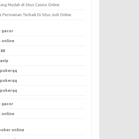
ang Mudah di Situs Casino Online
s Permainan Terbaik Di Situs Judi Online
t gacor
t online
t88
avip
bpokerqq
bpokerqq
bpokerqq
t gacor
t online
poker online