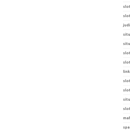
slo
slo
judi
sit
sit
slo
slo
link
slo
slo
sit
slo
mah
sp