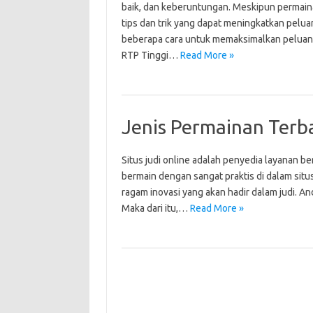
baik, dan keberuntungan. Meskipun permai
tips dan trik yang dapat meningkatkan pelu
beberapa cara untuk memaksimalkan peluang 
RTP Tinggi…
Read More »
Jenis Permainan Terba
Situs judi online adalah penyedia layanan be
bermain dengan sangat praktis di dalam situ
ragam inovasi yang akan hadir dalam judi. An
Maka dari itu,…
Read More »