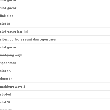
slot gacor
slot gacor
link slot
slot88
slot gacor hari ini
situs judi bola resmi dan tepercaya
slot gacor
mahjong ways
spaceman
slot777
depo 5k
mahjong ways 2
sbobet
slot 5k