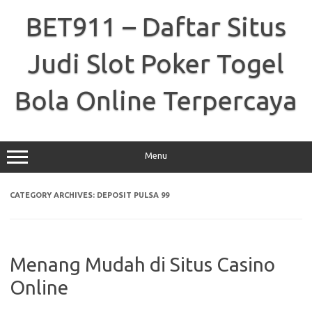
Skip
to
BET911 – Daftar Situs
content
Judi Slot Poker Togel
Bola Online Terpercaya
Menu
CATEGORY ARCHIVES:
DEPOSIT PULSA 99
Menang Mudah di Situs Casino
Online