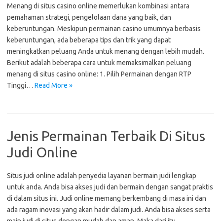
Menang di situs casino online memerlukan kombinasi antara
pemahaman strategi, pengelolaan dana yang baik, dan
keberuntungan. Meskipun permainan casino umumnya berbasis
keberuntungan, ada beberapa tips dan trik yang dapat
meningkatkan peluang Anda untuk menang dengan lebih mudah.
Berikut adalah beberapa cara untuk memaksimalkan peluang
menang di situs casino online: 1. Pilih Permainan dengan RTP
Tinggi…
Read More »
Jenis Permainan Terbaik Di Situs
Judi Online
Situs judi online adalah penyedia layanan bermain judi lengkap
untuk anda. Anda bisa akses judi dan bermain dengan sangat praktis
di dalam situs ini. Judi online memang berkembang di masa ini dan
ada ragam inovasi yang akan hadir dalam judi. Anda bisa akses serta