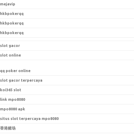
mejavip
hkbpokerqq
hkbpokerqq
hkbpokerqq
slot gacor
slot online
qq poker online
slot gacor terpercaya
koi365 slot
link mpo8080
mpo8080 apk
situs slot terpercaya mpo8080
香港赌场