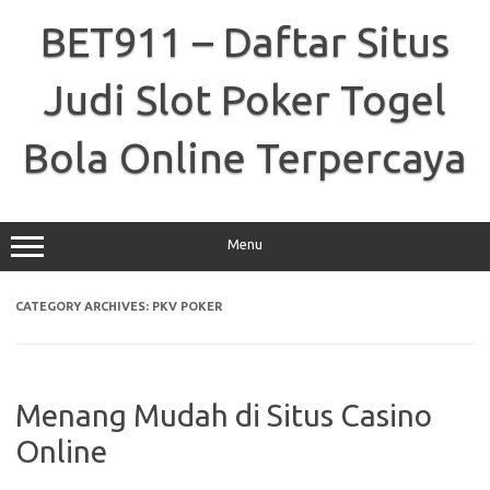
Skip
to
BET911 – Daftar Situs
content
Judi Slot Poker Togel
Bola Online Terpercaya
Menu
CATEGORY ARCHIVES:
PKV POKER
Menang Mudah di Situs Casino
Online