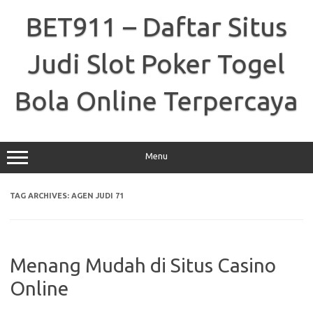
Skip
to
BET911 – Daftar Situs
content
Judi Slot Poker Togel
Bola Online Terpercaya
Menu
TAG ARCHIVES:
AGEN JUDI 71
Menang Mudah di Situs Casino
Online