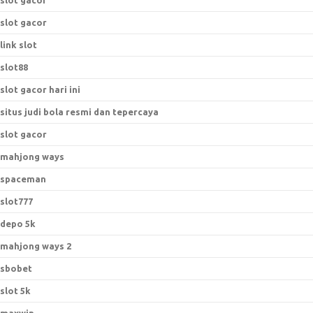
slot gacor
slot gacor
link slot
slot88
slot gacor hari ini
situs judi bola resmi dan tepercaya
slot gacor
mahjong ways
spaceman
slot777
depo 5k
mahjong ways 2
sbobet
slot 5k