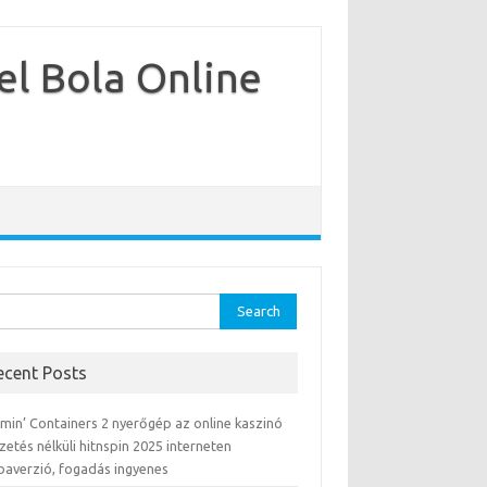
el Bola Online
rch
ecent Posts
min’ Containers 2 nyerőgép az online kaszinó
zetés nélküli hitnspin 2025 interneten
baverzió, fogadás ingyenes