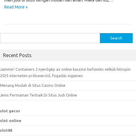
main judi di situs dengan mudah dan aman. Maka dari itu,…
Read More »
S
e
a
Recent Posts
r
c
Jammin’ Containers 2 nyerőgép az online kaszinó befizetés nélküli hitnspin
h
2025 interneten próbaverzió, fogadás ingyenes
f
Menang Mudah di Situs Casino Online
o
r
Jenis Permainan Terbaik Di Situs Judi Online
:
slot gacor
slot online
slot88