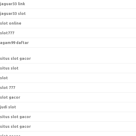
jaguar33 link
jaguar33 slot
slot online
slot777
agam99 daftar
situs slot gacor
situs slot
slot
slot 777
slot gacor
judi slot
situs slot gacor
situs slot gacor