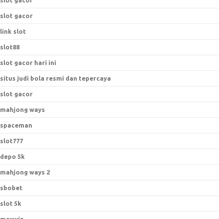
slot gacor
slot gacor
link slot
slot88
slot gacor hari ini
situs judi bola resmi dan tepercaya
slot gacor
mahjong ways
spaceman
slot777
depo 5k
mahjong ways 2
sbobet
slot 5k