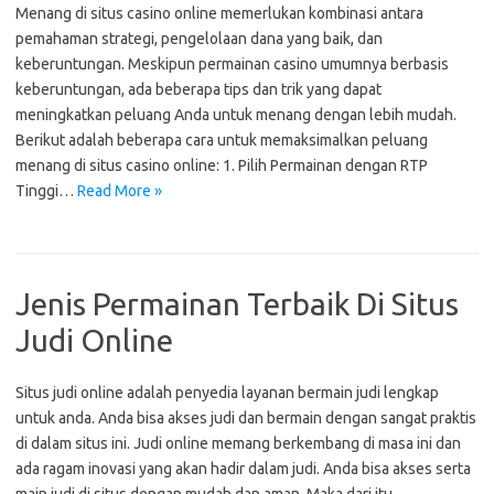
Menang di situs casino online memerlukan kombinasi antara
pemahaman strategi, pengelolaan dana yang baik, dan
keberuntungan. Meskipun permainan casino umumnya berbasis
keberuntungan, ada beberapa tips dan trik yang dapat
meningkatkan peluang Anda untuk menang dengan lebih mudah.
Berikut adalah beberapa cara untuk memaksimalkan peluang
menang di situs casino online: 1. Pilih Permainan dengan RTP
Tinggi…
Read More »
Jenis Permainan Terbaik Di Situs
Judi Online
Situs judi online adalah penyedia layanan bermain judi lengkap
untuk anda. Anda bisa akses judi dan bermain dengan sangat praktis
di dalam situs ini. Judi online memang berkembang di masa ini dan
ada ragam inovasi yang akan hadir dalam judi. Anda bisa akses serta