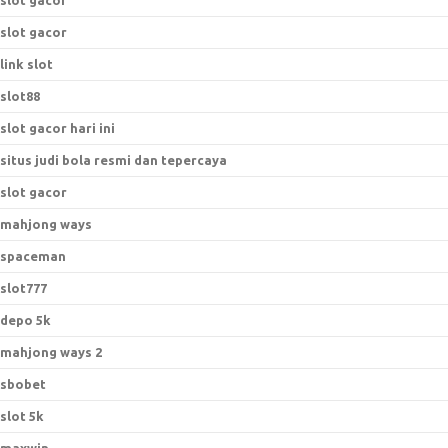
slot gacor
slot gacor
link slot
slot88
slot gacor hari ini
situs judi bola resmi dan tepercaya
slot gacor
mahjong ways
spaceman
slot777
depo 5k
mahjong ways 2
sbobet
slot 5k