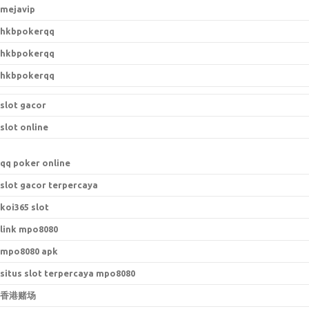
mejavip
hkbpokerqq
hkbpokerqq
hkbpokerqq
slot gacor
slot online
qq poker online
slot gacor terpercaya
koi365 slot
link mpo8080
mpo8080 apk
situs slot terpercaya mpo8080
香港赌场