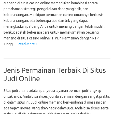
Menang di situs casino online memerlukan kombinasi antara
pemahaman strategi, pengelolaan dana yang baik, dan
keberuntungan. Meskipun permainan casino umumnya berbasis
keberuntungan, ada beberapa tips dan trik yang dapat
meningkatkan peluang Anda untuk menang dengan lebih mudah.
Berikut adalah beberapa cara untuk memaksimalkan peluang
menang di situs casino online: 1. Pilih Permainan dengan RTP
Tinggi…
Read More »
Jenis Permainan Terbaik Di Situs
Judi Online
Situs judi online adalah penyedia layanan bermain judi lengkap
untuk anda. Anda bisa akses judi dan bermain dengan sangat praktis
di dalam situs ini. Judi online memang berkembang di masa ini dan
ada ragam inovasi yang akan hadir dalam judi. Anda bisa akses serta