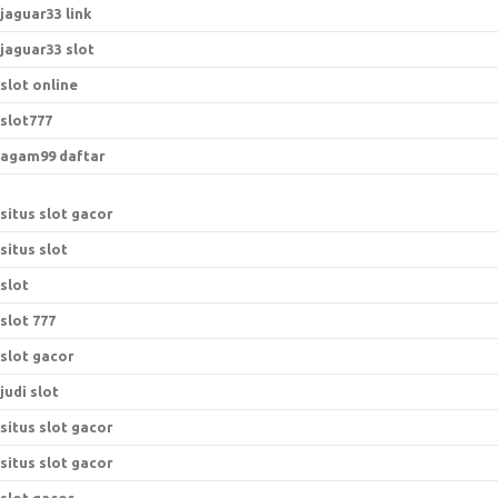
jaguar33 link
jaguar33 slot
slot online
slot777
agam99 daftar
situs slot gacor
situs slot
slot
slot 777
slot gacor
judi slot
situs slot gacor
situs slot gacor