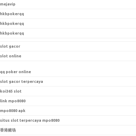
mejavip
hkbpokerqq
hkbpokerqq
hkbpokerqq
slot gacor
slot online
qq poker online
slot gacor terpercaya
koi365 slot
link mpo8080
mpo8080 apk
situs slot terpercaya mpo8080
香港赌场