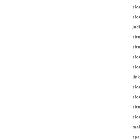
slo
slo
judi
sit
sit
slo
slo
link
slo
slo
sit
slo
mah
sp