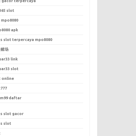
t gacor terpercaya
365 slot
k mpo8080
8080 apk
us slot terpercaya mpo8080
港赌场
uar33 link
uar33 slot
t online
t777
m99 daftar
us slot gacor
us slot
t