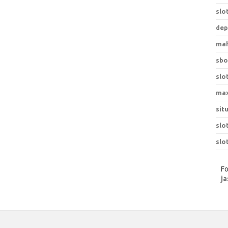
slo
dep
mah
sbo
slo
ma
sit
slo
slo
Fo
ja